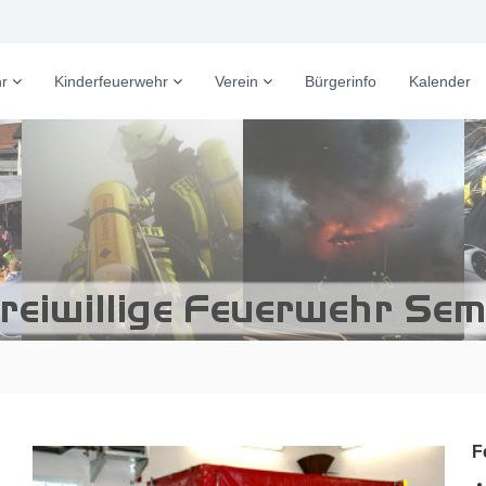
r
Kinderfeuerwehr
Verein
Bürgerinfo
Kalender
F