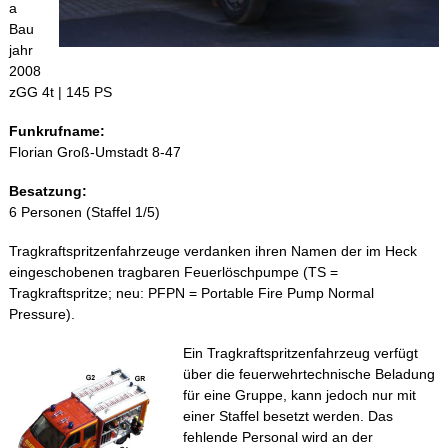
a
Bau
jahr
2008
zGG 4t | 145 PS
Funkrufname:
Florian Groß-Umstadt 8-47
Besatzung:
6 Personen (Staffel 1/5)
Tragkraftspritzenfahrzeuge verdanken ihren Namen der im Heck
eingeschobenen tragbaren Feuerlöschpumpe (TS =
Tragkraftspritze; neu: PFPN = Portable Fire Pump Normal
Pressure).
Ein Tragkraftspritzenfahrzeug verfügt
über die feuerwehrtechnische Beladung
für eine Gruppe, kann jedoch nur mit
einer Staffel besetzt werden. Das
fehlende Personal wird an der