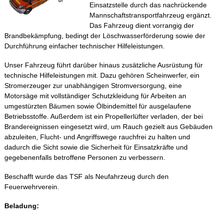
Einsatzstelle durch das nachrückende
Mannschaftstransportfahrzeug ergänzt.
Das Fahrzeug dient vorrangig der
Brandbekämpfung, bedingt der Löschwasserförderung sowie der
Durchführung einfacher technischer Hilfeleistungen.
Unser Fahrzeug führt darüber hinaus zusätzliche Ausrüstung für
technische Hilfeleistungen mit. Dazu gehören Scheinwerfer, ein
Stromerzeuger zur unabhängigen Stromversorgung, eine
Motorsäge mit vollständiger Schutzkleidung für Arbeiten an
umgestürzten Bäumen sowie Ölbindemittel für ausgelaufene
Betriebsstoffe. Außerdem ist ein Propellerlüfter verladen, der bei
Brandereignissen eingesetzt wird, um Rauch gezielt aus Gebäuden
abzuleiten, Flucht- und Angriffswege rauchfrei zu halten und
dadurch die Sicht sowie die Sicherheit für Einsatzkräfte und
gegebenenfalls betroffene Personen zu verbessern.
Beschafft wurde das TSF als Neufahrzeug durch den
Feuerwehrverein.
Beladung: