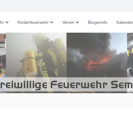
hr
Kinderfeuerwehr
Verein
Bürgerinfo
Kalende