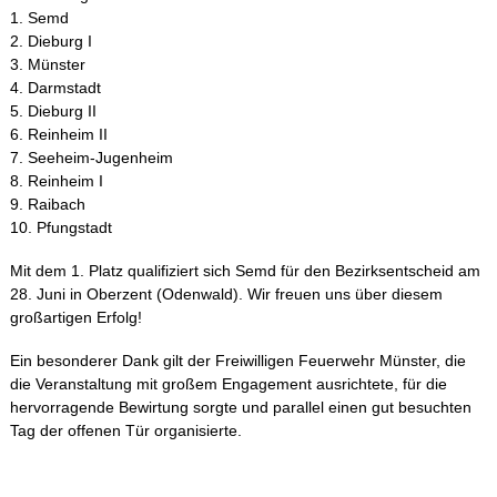
1. Semd
2. Dieburg I
3. Münster
4. Darmstadt
5. Dieburg II
6. Reinheim II
7. Seeheim-Jugenheim
8. Reinheim I
9. Raibach
10. Pfungstadt
Mit dem 1. Platz qualifiziert sich Semd für den Bezirksentscheid am
28. Juni in Oberzent (Odenwald). Wir freuen uns über diesem
großartigen Erfolg!
Ein besonderer Dank gilt der Freiwilligen Feuerwehr Münster, die
die Veranstaltung mit großem Engagement ausrichtete, für die
hervorragende Bewirtung sorgte und parallel einen gut besuchten
Tag der offenen Tür organisierte.