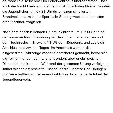
an, wobei die Teilnehmer im Feuerwehrhaus übernachteten. Doch
auch die Nacht blieb nicht ganz ruhig: Am nächsten Morgen wurden
die Jugendlichen um 07:21 Uhr durch einen simulierten
Brandmeldealarm in der Sporthalle Semd geweckt und mussten
erneut schnell reagieren.
Nach dem anschließenden Frühstück bildete um 10:00 Uhr eine
gemeinsame Abschlussübung mit den Jugendfeuerwehren und
dem Technischen Hilfswerk (THW) den Höhepunkt und zugleich
Abschluss des zweiten Tages. Im Anschluss wurden die
eingesetzten Fahrzeuge wieder einsatzbereit gemacht, bevor sich
die Teilnehmer von dem anstrengenden, aber erlebnisreichen
Dienst erholen konnten. Während der gesamten Übung verfolgten
immer wieder interessierte Zuschauer die Einsätze und Übungen
und verschafften sich so einen Einblick in die engagierte Arbeit der
Jugendfeuerwehr.