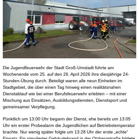
Die Jugendfeuerwehr der Stadt Groß-Umstadt führte am
Wochenende vom 25. auf den 26. April 2026 ihre diesjährige 24-
Stunden-Übung durch. Beteiligt waren alle neun Einheiten im
Stadtgebiet, die über einen Tag hinweg einen realitätsnahen
Dienstablauf wie bei einer Berufsfeuerwehr erlebten – mit einer
Mischung aus Einsätzen, Ausbildungsdiensten, Dienstsport und
gemeinsamer Verpflegung.
Pünktlich um 13:00 Uhr begann der Dienst, ehe bereits um 13:05
Uhr ein erster Probealarm die Jugendlichen auf Betriebstemperatur
brachte. Nur wenig später folgte um 13:28 Uhr der erste „echte“
Einsatz: Ein simulierter Gebäudebrand in der Otzbergstraße bildete