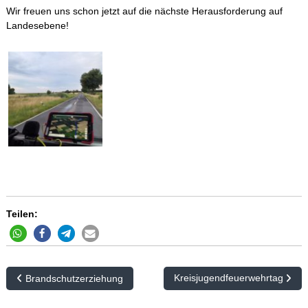
Wir freuen uns schon jetzt auf die nächste Herausforderung auf
Landesebene!
Teilen:
B
Kreisjugendfeuerwehrtag
Brandschutzerziehung
e