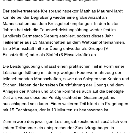
Der stellvertretende Kreisbrandinspektor Matthias Maurer-Hardt
konnte bei der Begrüßung wieder eine große Anzahl an
Mannschaften aus dem Kreisgebiet empfangen. In den letzten
Jahren hat sich die Feuerwehrleistungsübung wieder fest im
Landkreis Darmstadt-Dieburg etabliert, sodass dieses Jahr
Teilnehmer aus 13 Mannschaften an dem Wettkampf teilnahmen.
Eine Mannschaft tritt zur Übung entweder als Gruppe (9
Einsatzkräfte) oder als Staffel (6 Einsatzkräfte) an.
Die Leistungsübung umfasst einen praktischen Teil in Form einer
Löschangriffsübung mit dem jeweiligen Feuerwehrfahrzeug der
teilenehmenden Mannschaften, sowie das Anlegen von Knoten und
Stichen. Neben der korrekten Durchführung der Übung und dem
Anlagen der Knoten und Stiche kommt es auch auf die benötigte
Zeit an, wobei diese bei Punktgleichheit im Gesamtergebnis
ausschlagend sein kann. Einen weiteren Teil bildet ein Fragebogen
mit 15 Fachfragen, der in 10 Minuten zu beantworten ist.
Zum Erwerb des jeweiligen Leistungsabzeichens ist zusätzlich von
jedem Teilnehmer ein entsprechender Zusatzfragebogen in