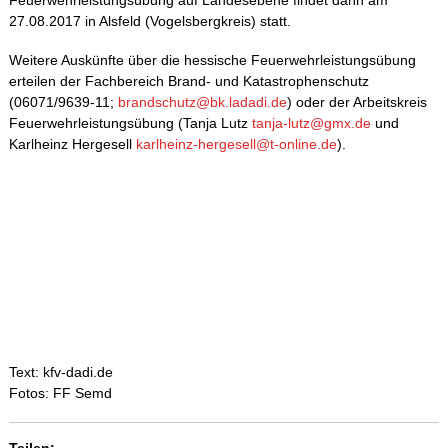
Feuerwehrleistungsübung auf Landesebene findet dann am
27.08.2017 in Alsfeld (Vogelsbergkreis) statt.
Weitere Auskünfte über die hessische Feuerwehrleistungsübung
erteilen der Fachbereich Brand- und Katastrophenschutz
(06071/9639-11;
brandschutz@bk.ladadi.de
) oder der Arbeitskreis
Feuerwehrleistungsübung (Tanja Lutz
tanja-lutz@gmx.de
und
Karlheinz Hergesell
karlheinz-hergesell@t-online.de
).
Text: kfv-dadi.de
Fotos: FF Semd