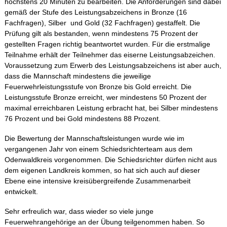
höchstens 20 Minuten zu bearbeiten. Die Anforderungen sind dabei
gemäß der Stufe des Leistungsabzeichens in Bronze (16
Fachfragen), Silber und Gold (32 Fachfragen) gestaffelt. Die
Prüfung gilt als bestanden, wenn mindestens 75 Prozent der
gestellten Fragen richtig beantwortet wurden. Für die erstmalige
Teilnahme erhält der Teilnehmer das eiserne Leistungsabzeichen.
Voraussetzung zum Erwerb des Leistungsabzeichens ist aber auch,
dass die Mannschaft mindestens die jeweilige
Feuerwehrleistungsstufe von Bronze bis Gold erreicht. Die
Leistungsstufe Bronze erreicht, wer mindestens 50 Prozent der
maximal erreichbaren Leistung erbracht hat, bei Silber mindestens
76 Prozent und bei Gold mindestens 88 Prozent.
Die Bewertung der Mannschaftsleistungen wurde wie im
vergangenen Jahr von einem Schiedsrichterteam aus dem
Odenwaldkreis vorgenommen. Die Schiedsrichter dürfen nicht aus
dem eigenen Landkreis kommen, so hat sich auch auf dieser
Ebene eine intensive kreisübergreifende Zusammenarbeit
entwickelt.
Sehr erfreulich war, dass wieder so viele junge
Feuerwehrangehörige an der Übung teilgenommen haben. So