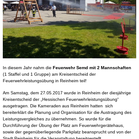
In diesem Jahr nahm die
Feuerwehr Semd mit 2 Mannschaften
(1 Staffel und 1 Gruppe) am Kreisentscheid der
Feuerwehrleistungsübung in Reinheim teil!
Am Samstag, dem 27.05.2017 wurde in Reinheim der diesjährige
Kreisentscheid der „Hessischen Feuerwehrleistungsübung“
ausgetragen. Die Kameraden aus Reinheim hatten sich
bereiterklärt die Planung und Organisation für die Austragung des
Leistungsvergleiches zu übernehmen. So wurde für die
Durchführung der Übung der Platz am Feuerwehrgerätehaus,
sowie der gegenüberliegende Parkplatz beansprucht und von der
Stadt Reinheim für die Veranstaltung bereitgestellt.