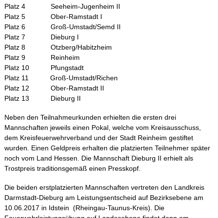
Platz 4 Seeheim-Jugenheim II
Platz 5 Ober-Ramstadt I
Platz 6 Groß-Umstadt/Semd II
Platz 7 Dieburg I
Platz 8 Otzberg/Habitzheim
Platz 9 Reinheim
Platz 10 Pfungstadt
Platz 11 Groß-Umstadt/Richen
Platz 12 Ober-Ramstadt II
Platz 13 Dieburg II
Neben den Teilnahmeurkunden erhielten die ersten drei
Mannschaften jeweils einen Pokal, welche vom Kreisausschuss,
dem Kreisfeuerwehrverband und der Stadt Reinheim gestiftet
wurden. Einen Geldpreis erhalten die platzierten Teilnehmer später
noch vom Land Hessen. Die Mannschaft Dieburg II erhielt als
Trostpreis traditionsgemäß einen Presskopf.
Die beiden erstplatzierten Mannschaften vertreten den Landkreis
Darmstadt-Dieburg am Leistungsentscheid auf Bezirksebene am
10.06.2017 in Idstein (Rheingau-Taunus-Kreis). Die